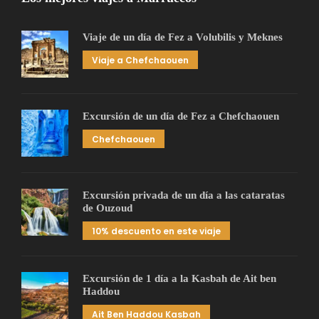
Viaje de un día de Fez a Volubilis y Meknes
Viaje a Chefchaouen
Excursión de un día de Fez a Chefchaouen
Chefchaouen
Excursión privada de un día a las cataratas
de Ouzoud
10% descuento en este viaje
Excursión de 1 día a la Kasbah de Ait ben
Haddou
Ait Ben Haddou Kasbah