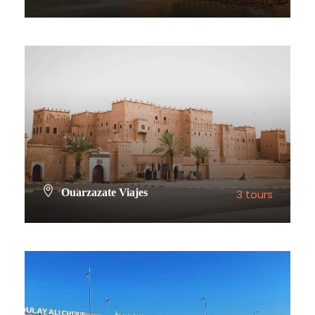
VIEW ALL TOURS
Ouarzazate Viajes
3 tours
VIEW ALL TOURS