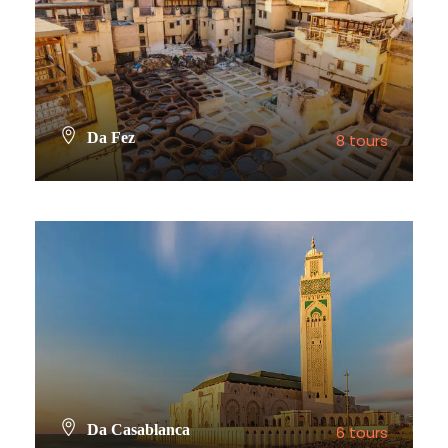
Da Fez
8 tours
VIEW ALL TOURS
Da Casablanca
6 tours