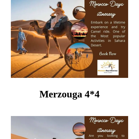
Merzouga 4*4