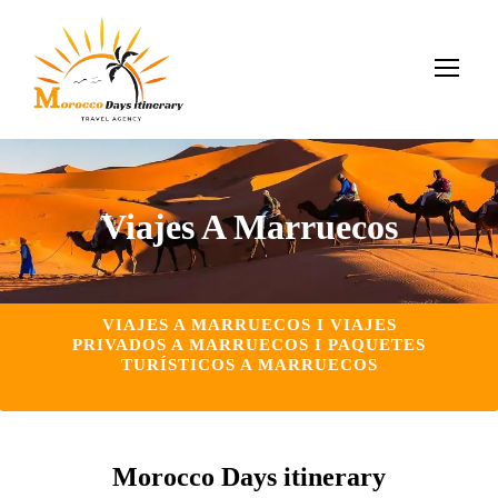
Viajes A Marruecos
VIAJES A MARRUECOS I VIAJES
PRIVADOS A MARRUECOS I PAQUETES
TURÍSTICOS A MARRUECOS
Morocco Days itinerary