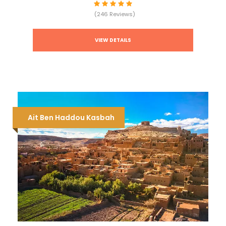
(246 Reviews)
VIEW DETAILS
Ait Ben Haddou Kasbah