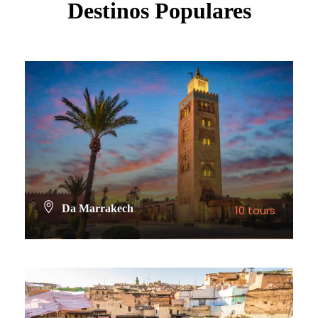
Destinos Populares
Da Marrakech
10 tours
VIEW ALL TOURS