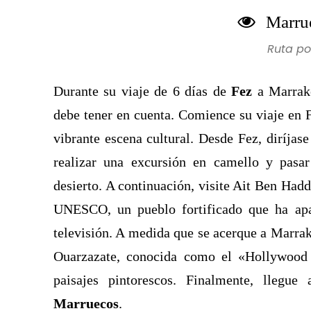
Marrue
Ruta po
Durante su viaje de 6 días de
Fez
a Marrake
debe tener en cuenta. Comience su viaje en F
vibrante escena cultural. Desde Fez, diríjase
realizar una excursión en camello y pasa
desierto. A continuación, visite Ait Ben Had
UNESCO, un pueblo fortificado que ha apa
televisión. A medida que se acerque a Marrak
Ouarzazate, conocida como el «Hollywood 
paisajes pintorescos. Finalmente, llegu
Marruecos
.