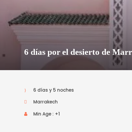
6 días por el desierto de Mar
6 días y 5 noches
Marrakech
Min Age : +1