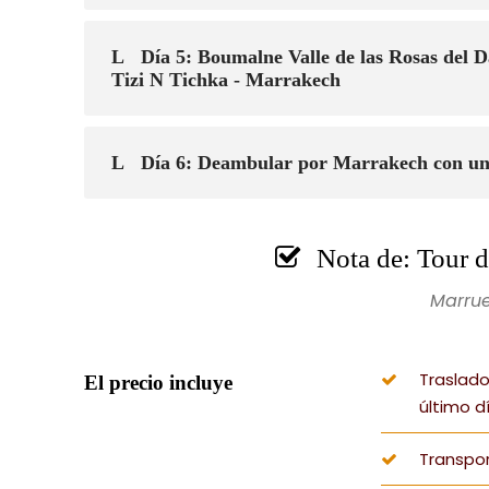
Día 5: Boumalne Valle de las Rosas del 
Tizi N Tichka - Marrakech
Día 6: Deambular por Marrakech con un g
Nota de: Tour d
Marrue
Traslado
El precio incluye
último d
Transpo