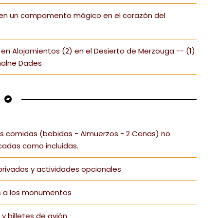
 en un campamento mágico en el corazón del
en Alojamientos (2) en el Desierto de Merzouga -- (1)
alne Dades
s comidas (bebidas - Almuerzos - 2 Cenas) no
cadas como incluidas.
rivados y actividades opcionales
s a los monumentos
 y billetes de avión