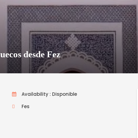
ruecos desde Fez
Availability : Disponible
Fes