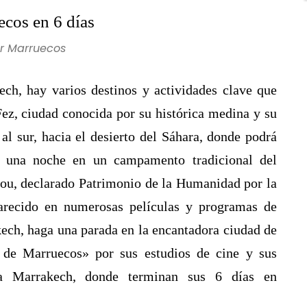
cos en 6 días
r Marruecos
ch, hay varios destinos y actividades clave que
ez, ciudad conocida por su histórica medina y su
 al sur, hacia el desierto del Sáhara, donde podrá
r una noche en un campamento tradicional del
dou, declarado Patrimonio de la Humanidad por la
recido en numerosas películas y programas de
ech, haga una parada en la encantadora ciudad de
de Marruecos» por sus estudios de cine y sus
e a Marrakech, donde terminan sus 6 días en