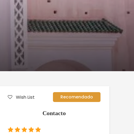
Wish List
Recomendado
Contacto