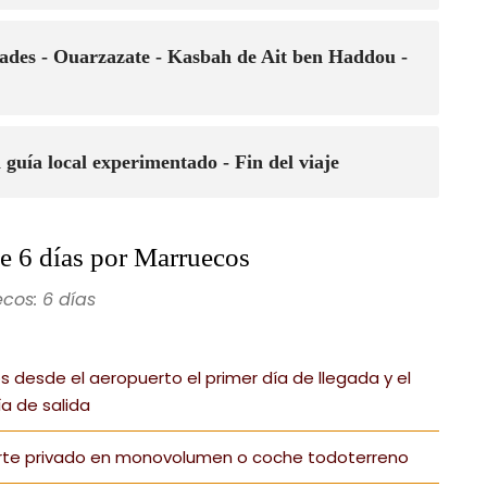
Dades - Ouarzazate - Kasbah de Ait ben Haddou -
uía local experimentado - Fin del viaje
e 6 días por Marruecos
cos: 6 días
s desde el aeropuerto el primer día de llegada y el
ía de salida
rte privado en monovolumen o coche todoterreno