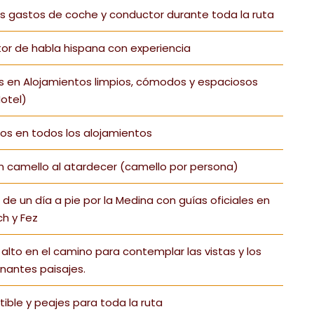
s gastos de coche y conductor durante toda la ruta
r de habla hispana con experiencia
 en Alojamientos limpios, cómodos y espaciosos
Hotel)
s en todos los alojamientos
 camello al atardecer (camello por persona)
a de un día a pie por la Medina con guías oficiales en
h y Fez
alto en el camino para contemplar las vistas y los
nantes paisajes.
ble y peajes para toda la ruta