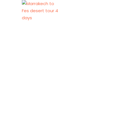
Paseo 