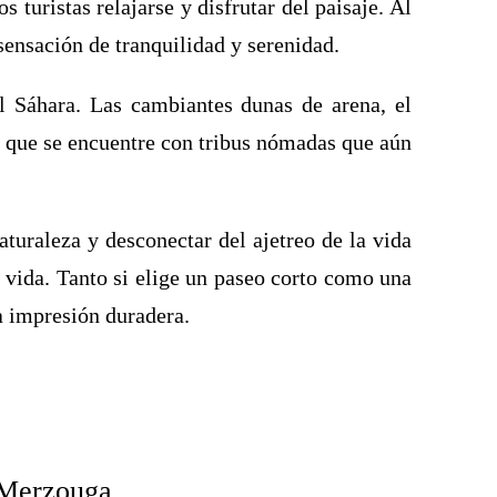
turistas relajarse y disfrutar del paisaje. Al
ensación de tranquilidad y serenidad.
el Sáhara. Las cambiantes dunas de arena, el
le que se encuentre con tribus nómadas que aún
turaleza y desconectar del ajetreo de la vida
a vida. Tanto si elige un paseo corto como una
a impresión duradera.
e Merzouga