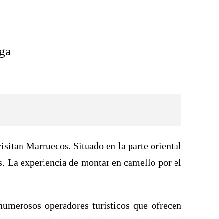
uga
isitan Marruecos. Situado en la parte oriental
s. La experiencia de montar en camello por el
numerosos operadores turísticos que ofrecen