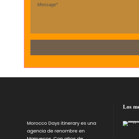
Los me
Morocco Days itinerary es una
agencia de renombre en
Marruecos. Con años de