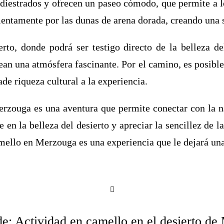
iestrados y ofrecen un paseo cómodo, que permite a los 
lentamente por las dunas de arena dorada, creando una s
ierto, donde podrá ser testigo directo de la belleza d
 crean una atmósfera fascinante. Por el camino, es posib
de riqueza cultural a la experiencia.
rzouga es una aventura que permite conectar con la na
 en la belleza del desierto y apreciar la sencillez de l
amello en Merzouga es una experiencia que le dejará un
e: Actividad en camello en el desierto d