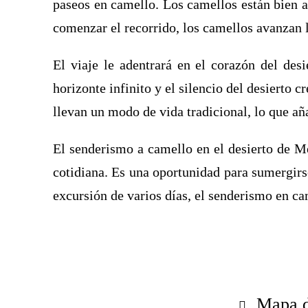
paseos en camello. Los camellos están bien ad
comenzar el recorrido, los camellos avanzan 
El viaje le adentrará en el corazón del des
horizonte infinito y el silencio del desierto
llevan un modo de vida tradicional, lo que aña
El senderismo a camello en el desierto de Me
cotidiana. Es una oportunidad para sumergirse
excursión de varios días, el senderismo en c
Mapa d