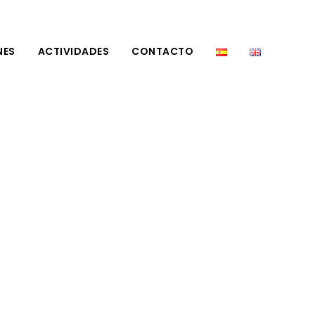
NES
ACTIVIDADES
CONTACTO
erzouga