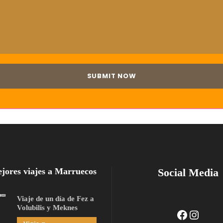
jores viajes a Marruecos
Social Media
Viaje de un día de Fez a
Volubilis y Meknes
Facebook
Instagram