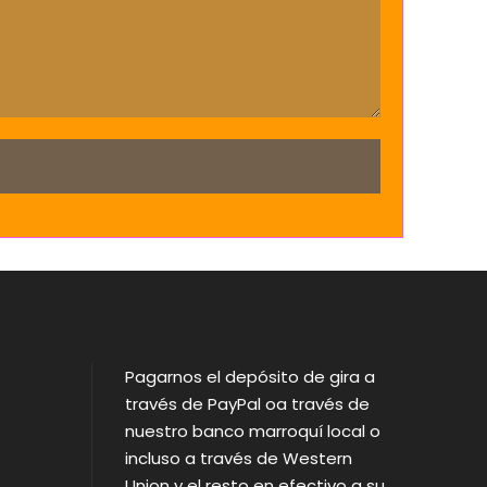
Pagarnos el depósito de gira a
través de PayPal oa través de
nuestro banco marroquí local o
incluso a través de Western
Union y el resto en efectivo a su