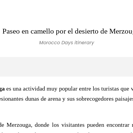
Paseo en camello por el desierto de Merzo
Morocco Days itinerary
ga
es una actividad muy popular entre los turistas que v
sionantes dunas de arena y sus sobrecogedores paisaje
e Merzouga, donde los visitantes pueden encontrar 